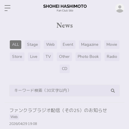
ロ
News
ALL
Stage
Web
Event
Magazine
Movie
Store
Live
TV
Other
Photo Book
Radio
CD
ファンクラブラジオ配信（その25）のお知らせ
Web
2026/04/29 19:08