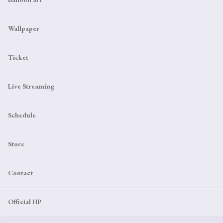
Wallpaper
Ticket
Live Streaming
Schedule
Store
Contact
Official HP