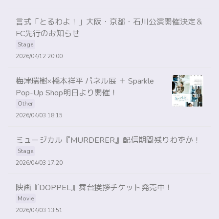
⾔式「とるわよ！」大阪・京都・石川公演開催決定＆
FC先行のお知らせ
Stage
2026/04/12 20:00
梅津瑞樹×橋本祥平 パネル展 ＋ Sparkle
Pop-Up Shop明日より開催！
Other
2026/04/03 18:15
ミュージカル『MURDERER』配信期間残りわずか！
Stage
2026/04/03 17:20
映画『DOPPEL』舞台挨拶チケット発売中！
Movie
2026/04/03 13:51