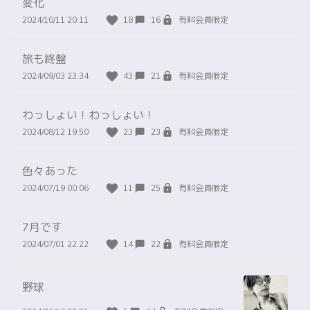
変化
2024/10/11 20:11
18
16
有料会員限定
旅も終盤
2024/09/03 23:34
43
21
有料会員限定
わっしょい！わっしょい！
2024/08/12 19:50
23
23
有料会員限定
色々あった
2024/07/19 00:06
11
25
有料会員限定
7月です
2024/07/01 22:22
14
22
有料会員限定
野球