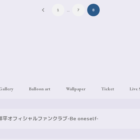
…
1
7
8
Gallery
Balloon art
Wallpaper
Ticket
Live
平オフィシャルファンクラブ-Be oneself-