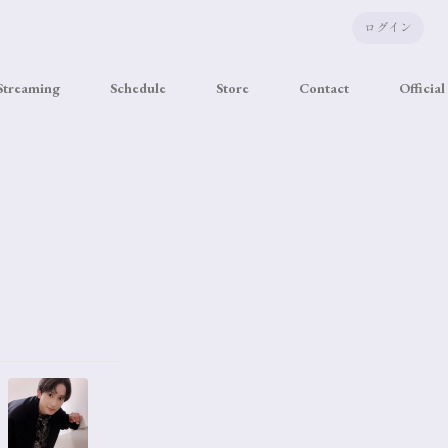
ログイン
 Streaming
Schedule
Store
Contact
Official