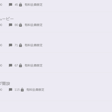
00
45
有料会員限定
ムービー
00
80
有料会員限定
00
71
有料会員限定
00
67
有料会員限定
ブ開設
00
115
有料会員限定