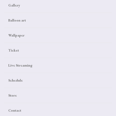
Gallery
Balloon art
Wallpaper
Ticket
Live Streaming
Schedule
Store
Contact