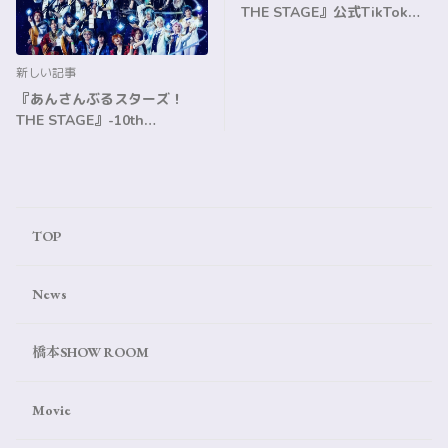
THE STAGE』公式TikTok≪
月永レオ≫ソロカメラ映像公
開のお知らせ
新しい記事
『あんさんぶるスターズ！
THE STAGE』-10th
Anniversary LIVE- ライブ配
信決定のお知らせ
TOP
News
橋本SHOW ROOM
Movie