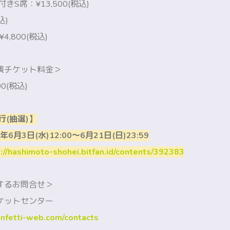
きS席：¥13,500(税込)
込)
4,800(税込)
演チケット料金＞
0(税込)
行(抽選)】
6月3日(水)12:00～6月21日(日)23:59
://hashimoto-shohei.bitfan.id/contents/392383
するお問合せ＞
ケットセンター
nfetti-web.com/contacts