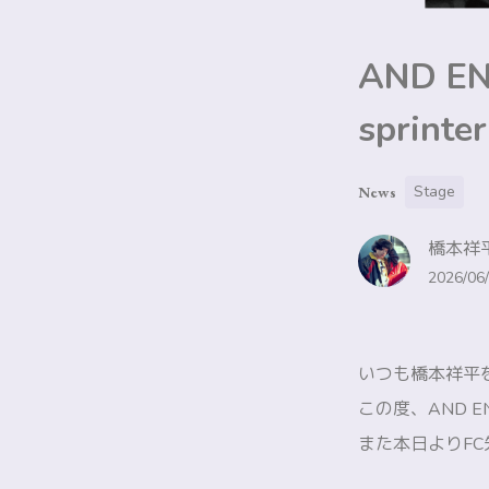
AND E
spri
Stage
News
橋本祥平
2026/06/
いつも橋本祥平
この度、AND EN
また本日よりF