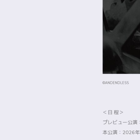
©ANDENDLESS
＜日 程＞
プレビュー公演：2
本公演：2026年1