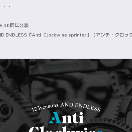
・・・
SS 30周年公演
AND ENDLESS『Anti-Clockwise sprinter』（アンチ・