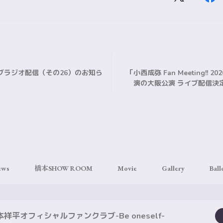
ブラジオ配信（その26）のお知ら
「小西成弥 Fan Meeting!! 
演の大阪公演 ライブ配信決
ews
橋本SHOW ROOM
Movie
Gallery
Ball
本祥平オフィシャルファンクラブ-Be oneself-