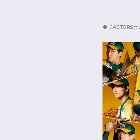
・・・・・・・
◆『ACTORS☆LEA