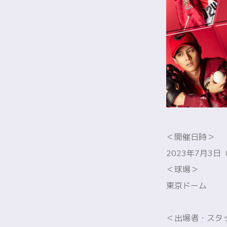
＜開催日時＞
2023年7月3日（
＜球場＞
東京ドーム
＜出場者・スタ