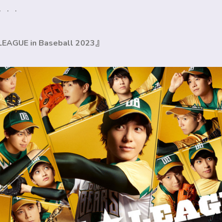
・・・
GUE in Baseball 2023』