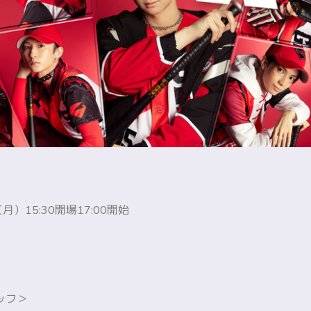
月）15:30開場17:00開始
ッフ＞