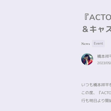
『ACTO
＆キャ
Event
News
橋本祥平
2023/05/
いつも橋本祥平
この度、『ACTO
行も明日より開