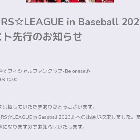
RS☆LEAGUE in Baseball 2
スト先行のお知らせ
オフィシャルファンクラブ-Be oneself-
09 10:00
を応援していただきありがとうございます。
RS☆LEAGUE in Baseball 2023』への出場が決定しまし
始になりますのでお知らせいたします。