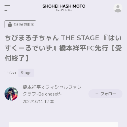
ロ
有料会員限定
ちびまる子ちゃん THE STAGE 『はい
すくーるでいず』橋本祥平FC先行【受
付終了】
Stage
Ticket
橋本祥平オフィシャルファン
クラブ-Be oneself-
フォロー
2022/10/11 12:00