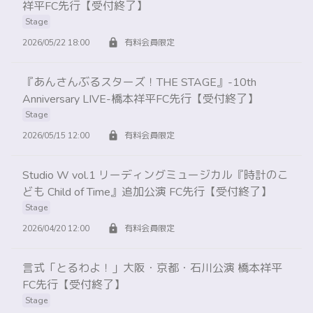
祥平FC先行【受付終了】
Stage
2026/05/22 18:00
有料会員限定
『あんさんぶるスターズ！THE STAGE』-10th
Anniversary LIVE-橋本祥平FC先行【受付終了】
Stage
2026/05/15 12:00
有料会員限定
Studio W vol.1 リーディングミュージカル『時計のこ
ども Child of Time』追加公演 FC先行【受付終了】
Stage
2026/04/20 12:00
有料会員限定
⾔式「とるわよ！」大阪・京都・石川公演 橋本祥平
FC先行【受付終了】
Stage