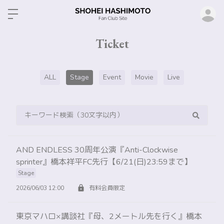
ロ
Ticket
ALL
Stage
Event
Movie
Live
AND ENDLESS 30周年公演『Anti-Clockwise
sprinter』橋本祥平FC先行【6/21(日)23:59まで】
Stage
2026/06/03 12:00
有料会員限定
東京マハロ×講談社『母、2メートル先を行く』橋本