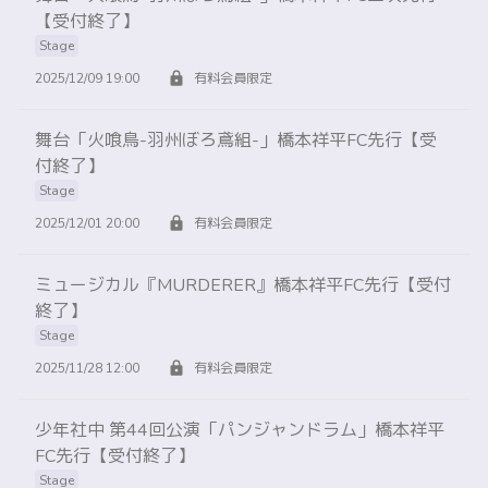
【受付終了】
Stage
2025/12/09 19:00
有料会員限定
舞台「火喰鳥-羽州ぼろ鳶組-」橋本祥平FC先行【受
付終了】
Stage
2025/12/01 20:00
有料会員限定
ミュージカル『MURDERER』橋本祥平FC先行【受付
終了】
Stage
2025/11/28 12:00
有料会員限定
少年社中 第44回公演「パンジャンドラム」橋本祥平
FC先行【受付終了】
Stage