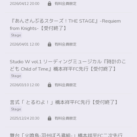
2026/04/12 20:00
有料会員限定
『あんさんぶるスターズ！THE STAGE』-Requiem
from Knights-【受付終了】
Stage
2026/04/01 12:00
有料会員限定
Studio W vol.1 リーディングミュージカル『時計のこ
ども Child of Time』橋本祥平FC先行【受付終了】
Stage
2026/03/10 12:00
有料会員限定
言式「 とるわよ！」橋本祥平FC先行【受付終了】
Stage
2025/12/24 20:30
有料会員限定
舞台「火喰鳥-羽州ぼろ鳶組-」橋本祥平FC二次先行