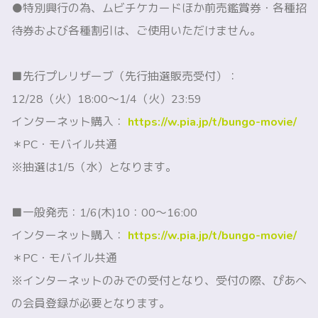
●特別興行の為、ムビチケカードほか前売鑑賞券・各種招
待券および各種割引は、ご使用いただけません。
■先行プレリザーブ（先行抽選販売受付）：
12/28（火）18:00〜1/4（火）23:59
インターネット購入：
https://w.pia.jp/t/bungo-movie/
＊PC・モバイル共通
※抽選は1/5（水）となります。
■一般発売：1/6(木)10：00〜16:00
インターネット購入：
https://w.pia.jp/t/bungo-movie/
＊PC・モバイル共通
※インターネットのみでの受付となり、受付の際、ぴあへ
の会員登録が必要となります。