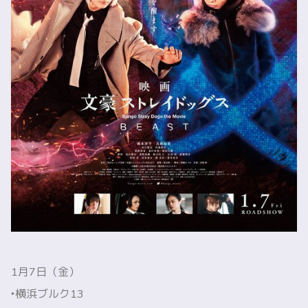
1月7日（金）
‣横浜ブルク13