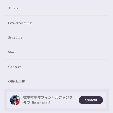
Ticket
Live Streaming
Schedule
Store
Contact
Official HP
橋本祥平オフィシャルファンク
会員登録
ラブ-Be oneself-