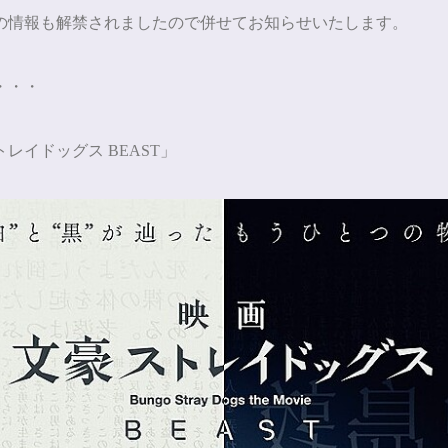
の情報も解禁されましたので併せてお知らせいたします。
・・・
トレイドッグス
BEAST
」