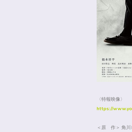
〈特報映像〉
https://www.y
＜原 作＞ 角