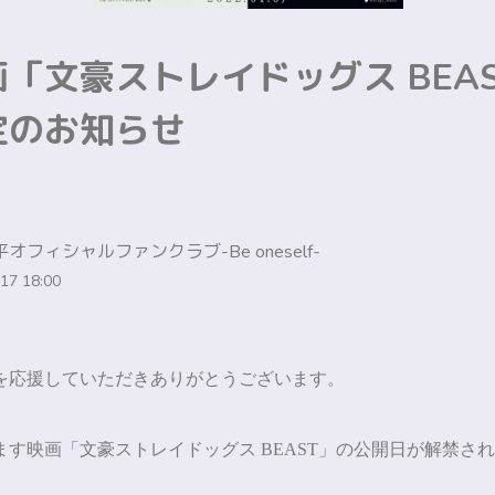
「文豪ストレイドッグス BEA
定のお知らせ
オフィシャルファンクラブ-Be oneself-
17 18:00
を応援していただきありがとうございます。
ます映画「文豪ストレイドッグス
BEAST」の公開日が解禁
され
。