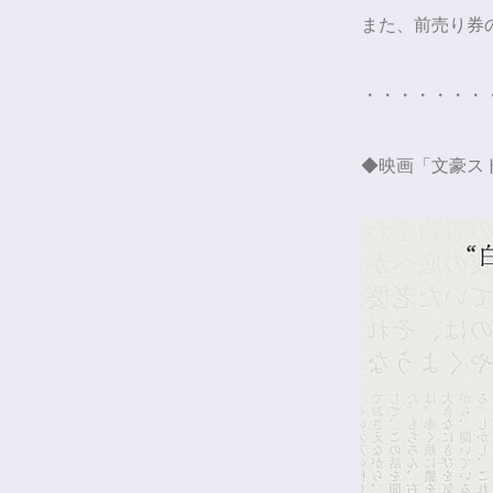
また、前売り券
・・・・・・・
◆映画「文豪ス