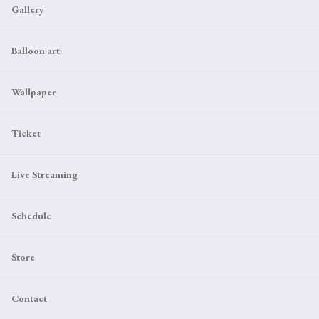
Gallery
Balloon art
Wallpaper
Ticket
Live Streaming
Schedule
Store
Contact