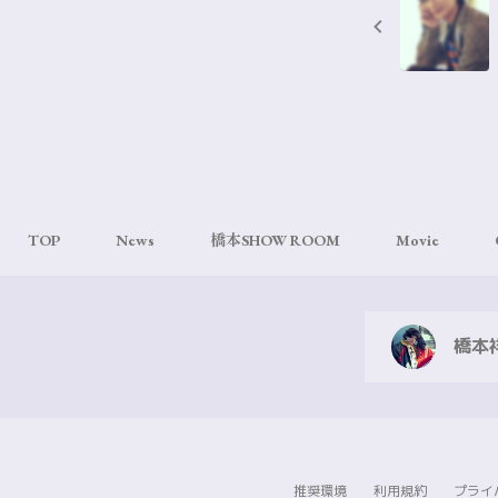
TOP
News
橋本SHOW ROOM
Movie
橋本祥
推奨環境
利用規約
プライ