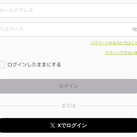
パスワードを忘れた方はこ
ログインできない
ログインしたままにする
または
Xでログイン