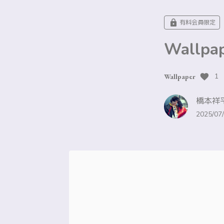
有料会員限定
Wallpa
1
Wallpaper
橋本祥平
2025/07/