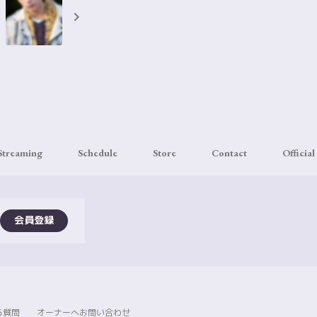
 Streaming
Schedule
Store
Contact
Official
会員登録
る質問
オーナーへお問い合わせ