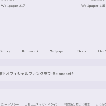
Wallpaper #17
Wallpaper #15
Gallery
Balloon art
Wallpaper
Ticket
Live
平オフィシャルファンクラブ-Be oneself-
バシーポリシー
コミュニティガイドライン
特商法に基づく表示
よくあ