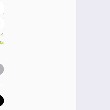
ちら
場合