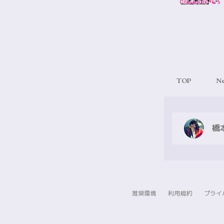
TOP
N
橋
推奨環境
利用規約
プライ