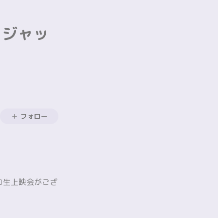
／ジャッ
フォロー
コ生上映会がござ