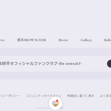
お知らせ
ews
橋本SHOW ROOM
Movie
Gallery
Ball
本祥平オフィシャルファンクラブ-Be oneself-
バシーポリシー
コミュニティガイドライン
特商法に基づく表示
よくあ
Powered by