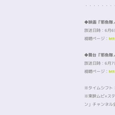
・・・・・・・
◆映画『邪魚隊
放送日時：6月6日(
視聴ページ：
htt
◆舞台『邪魚隊
放送日時：6月7日(
視聴ページ：
htt
※タイムシフト：
※東映ムビ×ス
ン」チャンネル