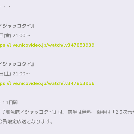
・・・
／ジャッコタイ』
金) 21:00～
ps://live.nicovideo.jp/watch/lv347853939
／ジャッコタイ』
土) 21:00～
ps://live.nicovideo.jp/watch/lv347853956
14日間
テ『邪魚隊／ジャッコタイ』は、前半は無料・後半は「2.5次元
会員限定放送となります。