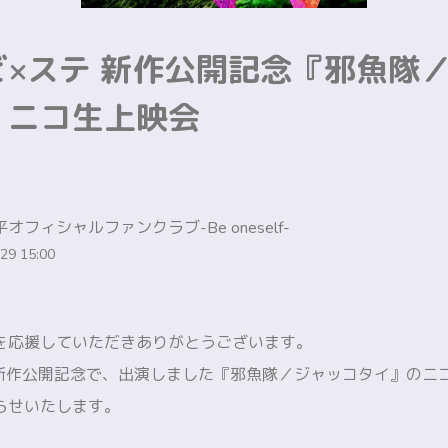
ビ×ステ 新作公開記念『邪魚隊
』ニコ生上映会
オフィシャルファンクラブ-Be oneself-
29 15:00
を応援していただきありがとうございます。
 新作公開記念で、出演しました『邪魚隊／ジャッコタイ』のニ
らせいたします。