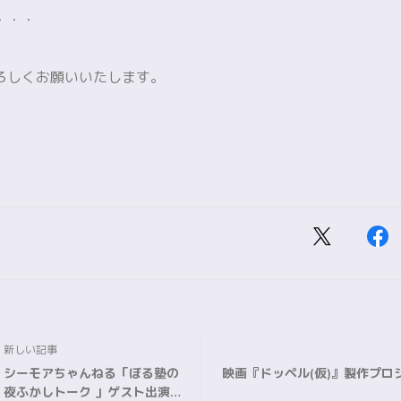
・・・
ろしくお願いいたします。
新しい記事
シーモアちゃんねる「ぼる塾の
映画『ドッペル(仮)』製作プロ
夜ふかしトーク 」ゲスト出演の