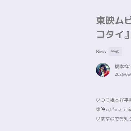
東映ム
コタイ
Web
News
橋本祥平
2025/05/
いつも橋本祥平
東映ムビ×ステ
いますのでお知