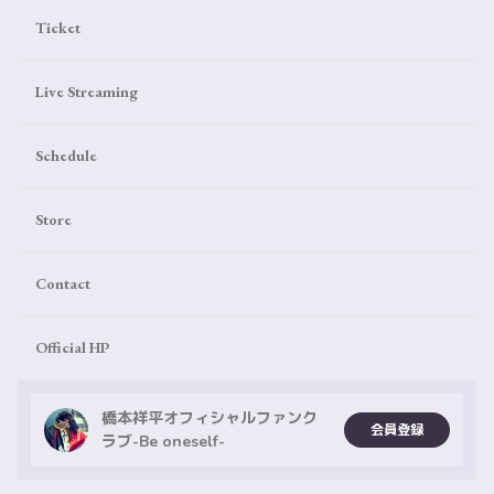
Ticket
Live Streaming
Schedule
Store
Contact
Official HP
橋本祥平オフィシャルファンク
会員登録
ラブ-Be oneself-