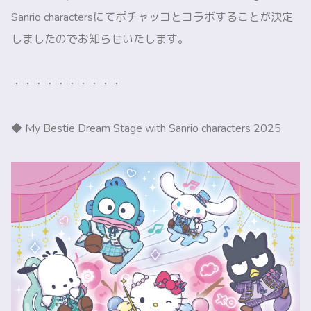
Sanrio charactersにてポチャッコとコラボすることが決定
しましたのでお知らせいたします。
・・・・・・・・・・
◆ My Bestie Dream Stage with Sanrio characters 2025