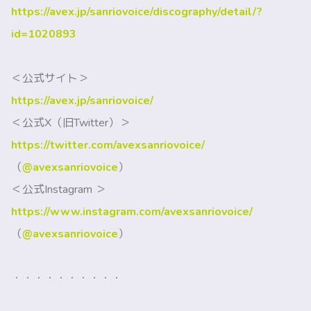
https://avex.jp/sanriovoice/discography/detail/?
id=1020893
＜公式サイト＞
https://avex.jp/sanriovoice/
＜公式X（旧Twitter）＞
https://twitter.com/avexsanriovoice/
（
@avexsanriovoice
）
＜公式Instagram ＞
https://www.instagram.com/avexsanriovoice/
（
@avexsanriovoice
）
・・・・・・・・・・