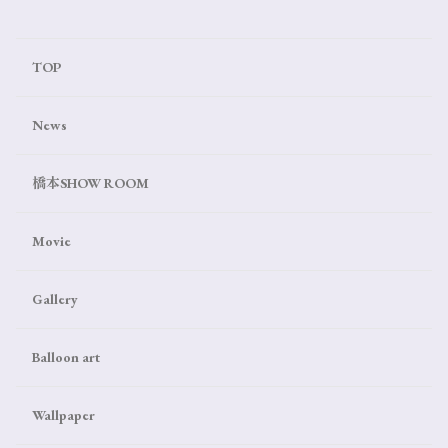
TOP
News
橋本SHOW ROOM
Movie
Gallery
Balloon art
Wallpaper