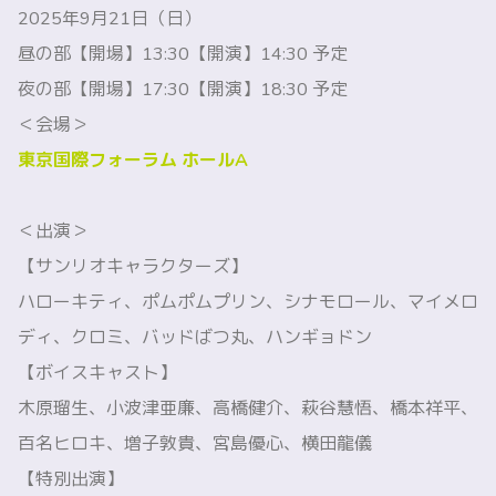
2025年9月21日（日）
昼の部【開場】13:30【開演】14:30 予定
夜の部【開場】17:30【開演】18:30 予定
＜会場＞
東京国際フォーラム ホールA
＜出演＞
【サンリオキャラクターズ】
ハローキティ、ポムポムプリン、シナモロール、マイメロ
ディ、クロミ、バッドばつ丸、ハンギョドン
【ボイスキャスト】
木原瑠生、小波津亜廉、高橋健介、萩谷慧悟、橋本祥平、
百名ヒロキ、増子敦貴、宮島優心、横田龍儀
【特別出演】