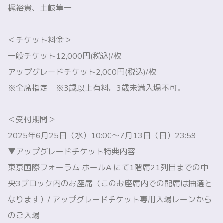
梶裕貴、土岐隼一
＜チケット料金＞
一般チケット12,000円(税込)/枚
アップグレードチケット2,000円(税込)/枚
※全席指定 ※3歳以上有料。3歳未満入場不可。
＜受付期間＞
2025年6月25日（水）10:00～7月13日（日）23:59
▼アップグレードチケット特典内容
東京国際フォーラム ホールA にて1階席21列目までの中
央3ブロック内のお座席（このお座席内での配席は抽選と
なります）/ アップグレードチケット専用入場レーンから
のご入場