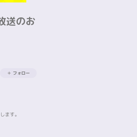
放送のお
フォロー
たします。