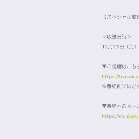
【スペシャル放
＜放送日時＞
12月23日（月）2
▼ご視聴はこち
https://live.ni
※番組前半はど
▼番組へのメー
https://ch.nico
・・・・・