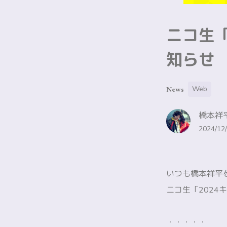
ニコ生「
知らせ
Web
News
橋本祥平
2024/12/
いつも橋本祥平
ニコ生「202
・・・・・