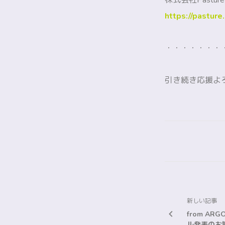
株式会社Pasture
https://pasture
・・・・・・・
引き続き応援よ
新しい記事
from AR
ル発表のお