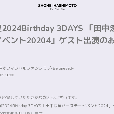
024Birthday 3DAYS 「田
ベント20204」ゲスト出演の
オフィシャルファンクラブ-Be oneself-
05 18:00
を応援していただきありがとうございます。
024Birthday 3DAYS「田中涼星バースデーイベント202