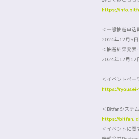
詳しくはこちら
https://info.bit
＜一般抽選申込
2024年12月5日(
＜抽選結果発表
2024年12月12日
＜イベントペー
https://ryousei
＜Bitfanシ
https://bitfan.i
＜イベントに関