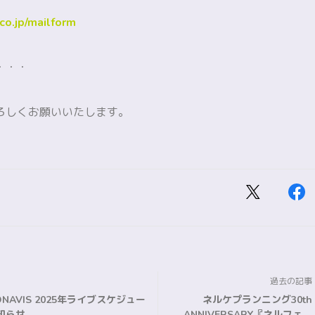
.co.jp/mailform
・・・
ろしくお願いいたします。
過去の記事
GONAVIS 2025年ライブスケジュー
ネルケプランニング30th
知らせ
ANNIVERSARY『ネルフェス