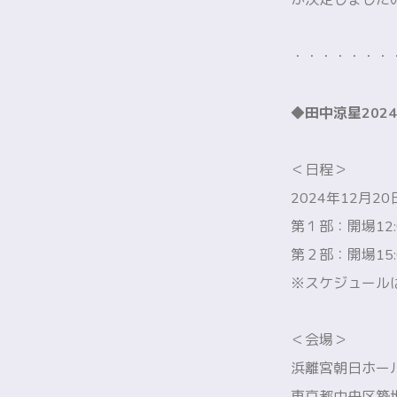
が決定しました
・・・・・・・
◆田中涼星2024
＜日程＞
2024年12月20
第１部：開場12:
第２部：開場15:
※スケジュール
＜会場＞
浜離宮朝日ホー