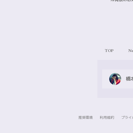
TOP
N
橋
推奨環境
利用規約
プライ