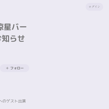
ログイン
中涼星バー
お知らせ
フォロー
4」へのゲスト出演