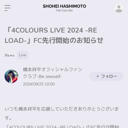
ロ
「4COLOURS LIVE 2024 -RE
LOAD-」FC先行開始のお知らせ
Live
News
橋本祥平オフィシャルファン
クラブ-Be oneself-
フォロー
2024/09/25 10:00
いつも橋本祥平を応援していただきありがとうございま
す。
「4COLOURS LIVE 2024 -RE LOAD-」のFC先行が開始