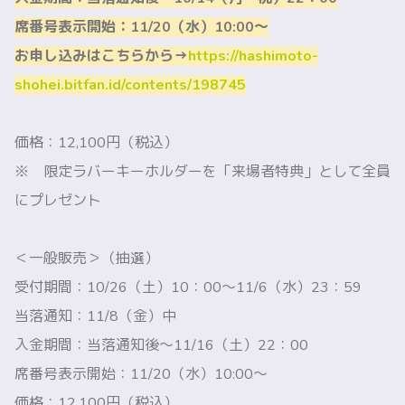
席番号表示開始：11/20（水）10:00〜
お申し込みはこちらから→
https://hashimoto-
shohei.bitfan.id/contents/198745
価格：12,100円（税込）
※ 限定ラバーキーホルダーを「来場者特典」として全員
にプレゼント
＜一般販売＞（抽選）
受付期間：10/26（土）10：00～11/6（水）23：59
当落通知：11/8（金）中
入金期間：当落通知後～11/16（土）22：00
席番号表示開始：11/20（水）10:00〜
価格：12,100円（税込）