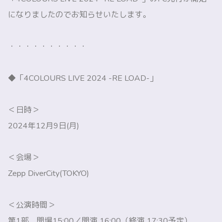
になりましたのでお知らせいたします。
・・・・・・・・・・
◆「4COLOURS LIVE 2024 -RE LOAD-」
＜日時＞
2024年12月9日(月)
＜会場＞
Zepp DiverCity(TOKYO)
＜公演時間＞
第1部 開場15:00／開演 16:00（終演 17:30予定）