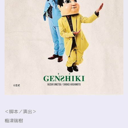
＜脚本／演出＞
梅津瑞樹