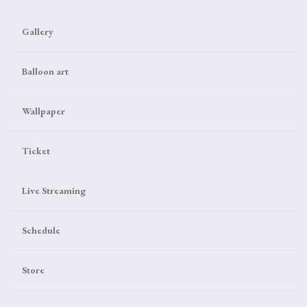
Gallery
Balloon art
Wallpaper
Ticket
Live Streaming
Schedule
Store