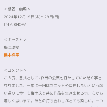
＜期間・劇場＞
2024年12月19日(木)～29日(日)
I'M A SHOW
＜キャスト＞
梅津瑞樹
橋本祥平
＜コメント＞
この度、言式として2作目の公演を打たせていただく事と
なりました。一年に一回はユニット公演をしたいという願
い通りに今年も梅津氏と共に作品を生み出せる事、心から
嬉しく思います。彼との打ち合わせがとても楽しい。一つ