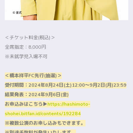
＜チケット料金(税込)＞
全席指定：8,000円
※未就学児入場不可
＜橋本祥平FC先行(抽選)＞
受付期間：2024年8月24日(土)12:00〜9月2日(月)23:59
結果発表：2024年9月6日(金)
お申込みはこちら▶
https://hashimoto-
shohei.bitfan.id/contents/192284
※複数公演のお申し込みもできます。
※別途手数料が発生いたします。