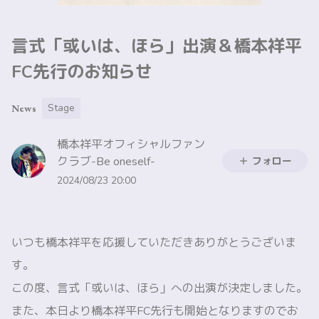
⾔式「或いは、ほら」出演＆橋本祥平
FC先行のお知らせ
Stage
News
橋本祥平オフィシャルファン
クラブ-Be oneself-
フォロー
2024/08/23 20:00
いつも橋本祥平を応援していただきありがとうございま
す。
この度、⾔式「或いは、ほら」への出演が決定しました。
また、本日より橋本祥平FC先行も開始となりますのでお