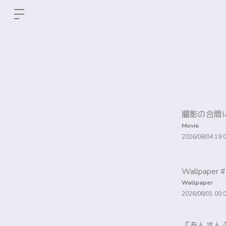
撮影の合間
Movie
2026/08/04 19:
Wallpaper 
Wallpaper
2026/08/01 00:
『あんさんぶるス