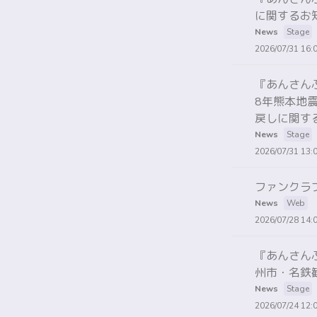
に関するお
News
Stage
2026/07/31 16:
『あんさんぶるス
8年熊本地
戻しに関す
News
Stage
2026/07/31 13:
ファンクラ
News
Web
2026/07/28 14:
『あんさんぶるス
州市・名鉄
News
Stage
2026/07/24 12: