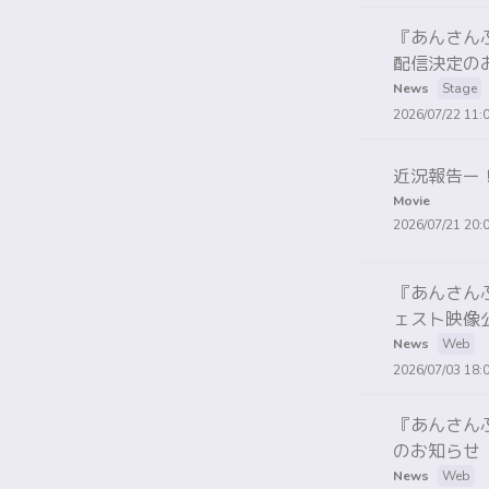
『あんさんぶるス
配信決定の
News
Stage
2026/07/22 11:
近況報告ー
Movie
2026/07/21 20:
『あんさんぶるス
ェスト映像
News
Web
2026/07/03 18:
『あんさんぶ
のお知らせ
News
Web