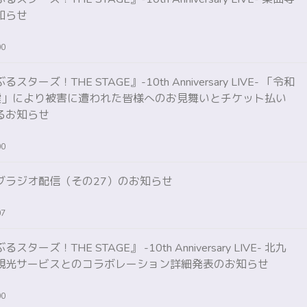
知らせ
00
ターズ！THE STAGE』-10th Anniversary LIVE- 「令和
震」により被害に遭われた皆様へのお見舞いとチケット払い
るお知らせ
00
ブラジオ配信（その27）のお知らせ
07
ターズ！THE STAGE』 -10th Anniversary LIVE- 北九
観光サービスとのコラボレーション詳細発表のお知らせ
00