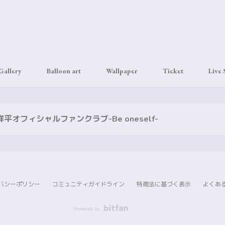
Gallery
Balloon art
Wallpaper
Ticket
Live
平オフィシャルファンクラブ-Be oneself-
バシーポリシー
コミュニティガイドライン
特商法に基づく表示
よくあ
Powered by