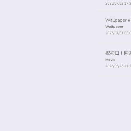
2026/07/03 17:
Wallpaper 
Wallpaper
2026/07/01 00:
祝初日！囲
Movie
2026/06/26 21: