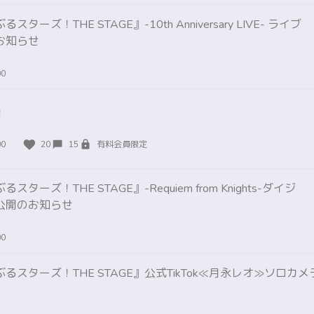
ターズ！THE STAGE』-10th Anniversary LIVE- ライブ
お知らせ
00
！
00
20
15
有料会員限定
ターズ！THE STAGE』-Requiem from Knights-ダイジ
公開のお知らせ
00
るスターズ！THE STAGE』公式TikTok≪月永レオ≫ソロカ