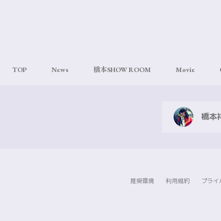
TOP
News
橋本SHOW ROOM
Movie
橋本祥
推奨環境
利用規約
プライ