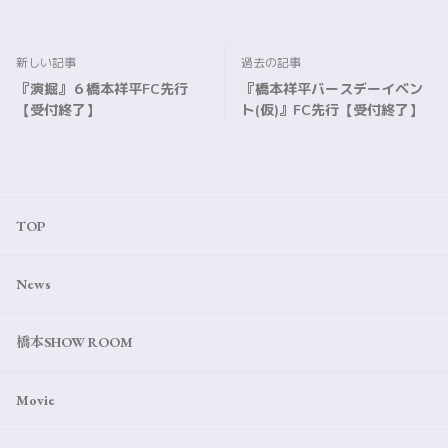
新しい記事
過去の記事
『演掘』６橋本祥平FC先行
『橋本祥平バースデーイベン
【受付終了】
ト(仮)』FC先行【受付終了】
TOP
News
橋本SHOW ROOM
Movie