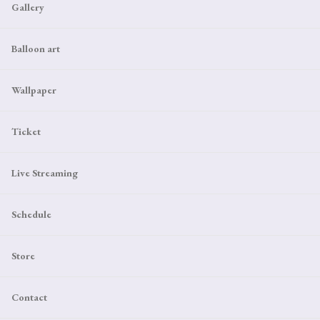
Gallery
Balloon art
Wallpaper
Ticket
Live Streaming
Schedule
Store
Contact