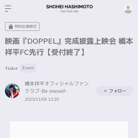
ロ
有料会員限定
映画『DOPPEL』完成披露上映会 橋本
祥平FC先行【受付終了】
Event
Ticket
橋本祥平オフィシャルファン
クラブ-Be oneself-
フォロー
2025/11/04 12:30