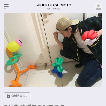
ロ
有料会員限定