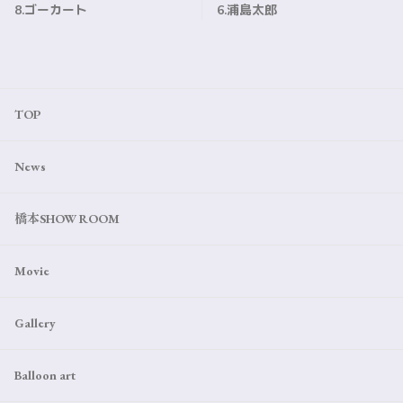
8.ゴーカート
6.浦島太郎
TOP
News
橋本SHOW ROOM
Movie
Gallery
Balloon art