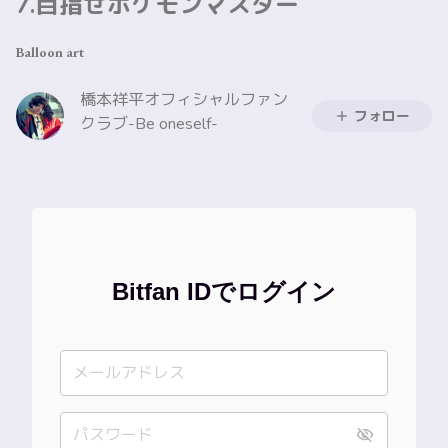
7.目指せポケモンマスター
Balloon art
橋本祥平オフィシャルファン
フォロー
クラブ-Be oneself-
Bitfan IDでログイン