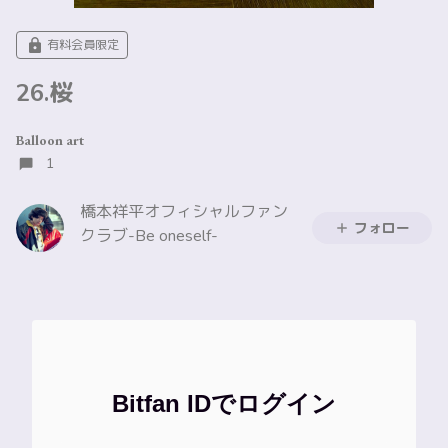
有料会員限定
26.桜
Balloon art
1
橋本祥平オフィシャルファン
フォロー
クラブ-Be oneself-
Bitfan IDでログイン