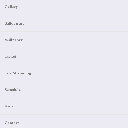
Gallery
Balloon art
Wallpaper
Ticket
Live Streaming
Schedule
Store
Contact