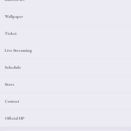
Wallpaper
Ticket
Live Streaming
Schedule
Store
Contact
Official HP