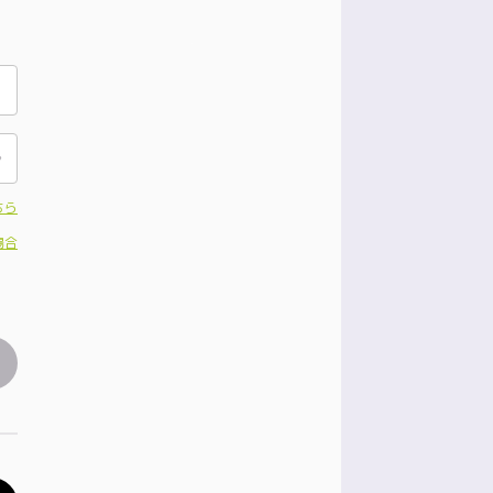
ちら
場合