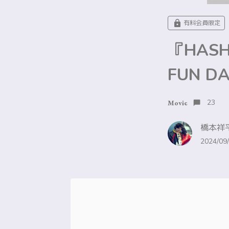
有料会員限定
『HASH
FUN D
23
Movie
橋本祥平
2024/09/