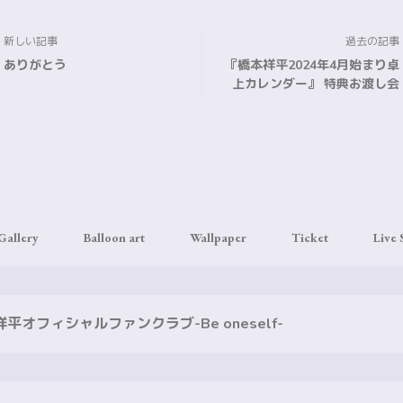
新しい記事
過去の記事
ありがとう
『橋本祥平2024年4月始まり卓
上カレンダー』 特典お渡し会
Gallery
Balloon art
Wallpaper
Ticket
Live
平オフィシャルファンクラブ-Be oneself-