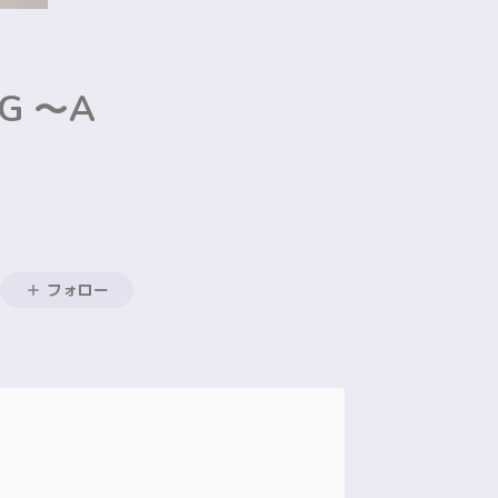
NG ～A
フォロー