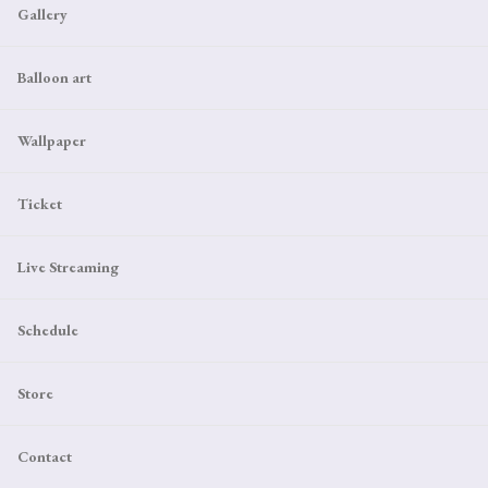
Gallery
Balloon art
Wallpaper
Ticket
Live Streaming
Schedule
Store
Contact