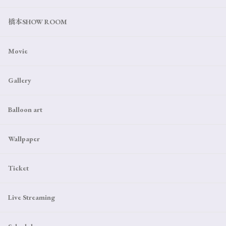
橋本SHOW ROOM
Movie
Gallery
Balloon art
Wallpaper
Ticket
Live Streaming