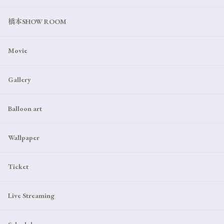
橋本SHOW ROOM
Movie
Gallery
Balloon art
Wallpaper
Ticket
Live Streaming