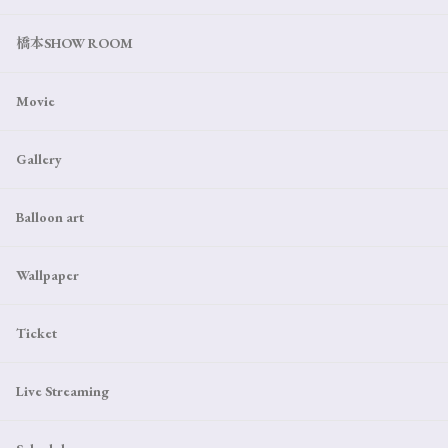
橋本SHOW ROOM
Movie
Gallery
Balloon art
Wallpaper
Ticket
Live Streaming