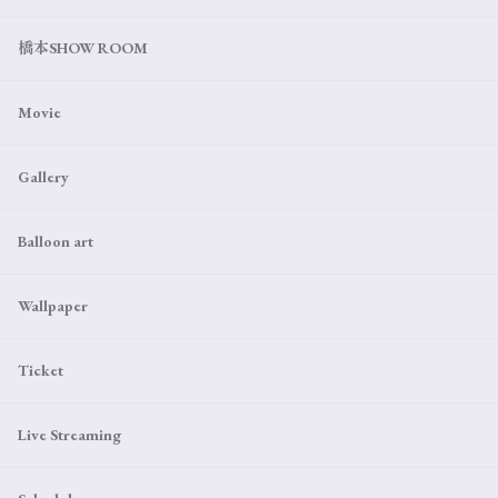
橋本SHOW ROOM
Movie
Gallery
Balloon art
Wallpaper
Ticket
Live Streaming